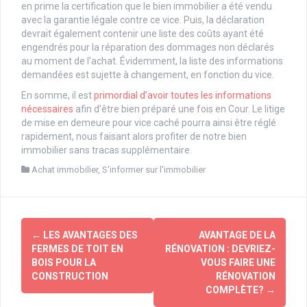
en prime la certification que le bien immobilier a été vendu
avec la garantie légale contre ce vice. Puis, la déclaration
devrait également contenir une liste des coûts ayant été
engendrés pour la réparation des dommages non déclarés
au moment de l’achat. Évidemment, la liste des informations
demandées est sujette à changement, en fonction du vice.
En somme, il est
primordial d’avoir toutes les informations
nécessaires
afin d’être bien préparé une fois en Cour. Le litige
de mise en demeure pour vice caché pourra ainsi être réglé
rapidement, nous faisant alors profiter de notre bien
immobilier sans tracas supplémentaire.
Achat immobilier
,
S'informer sur l'immobilier
Post
←
LES AVANTAGES DES
AVANTAGE DE LA
navigation
FERMES DE TOIT EN
RÉNOVATION : DEVRIEZ-
BOIS POUR LA
VOUS FAIRE UNE
CONSTRUCTION
RÉNOVATION
COMPLÈTE?
→