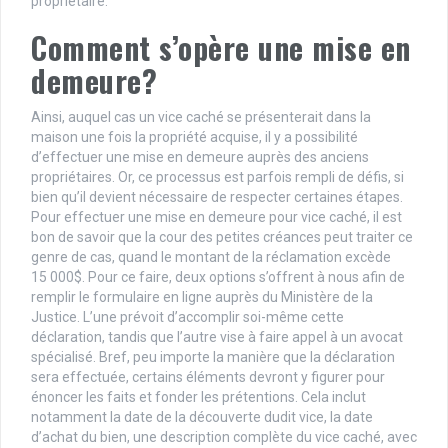
propriétaire.
Comment s’opère une mise en
demeure?
Ainsi, auquel cas un vice caché se présenterait dans la
maison une fois la propriété acquise, il y a possibilité
d’effectuer une mise en demeure auprès des anciens
propriétaires. Or, ce processus est parfois rempli de défis, si
bien qu’il devient nécessaire de respecter certaines étapes.
Pour effectuer une mise en demeure pour vice caché, il est
bon de savoir que la cour des petites créances peut traiter ce
genre de cas, quand le montant de la réclamation excède
15 000$. Pour ce faire, deux options s’offrent à nous afin de
remplir le formulaire en ligne auprès du Ministère de la
Justice. L’une prévoit d’accomplir soi-même cette
déclaration, tandis que l’autre vise à faire appel à un avocat
spécialisé. Bref, peu importe la manière que la déclaration
sera effectuée, certains éléments devront y figurer pour
énoncer les faits et fonder les prétentions. Cela inclut
notamment la date de la découverte dudit vice, la date
d’achat du bien, une description complète du vice caché, avec