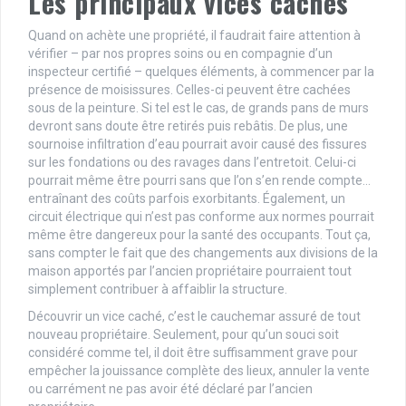
Les principaux vices cachés
Quand on achète une propriété, il faudrait faire attention à
vérifier – par nos propres soins ou en compagnie d’un
inspecteur certifié – quelques éléments, à commencer par la
présence de moisissures. Celles-ci peuvent être cachées
sous de la peinture. Si tel est le cas, de grands pans de murs
devront sans doute être retirés puis rebâtis. De plus, une
sournoise infiltration d’eau pourrait avoir causé des fissures
sur les fondations ou des ravages dans l’entretoit. Celui-ci
pourrait même être pourri sans que l’on s’en rende compte…
entraînant des coûts parfois exorbitants. Également, un
circuit électrique qui n’est pas conforme aux normes pourrait
même être dangereux pour la santé des occupants. Tout ça,
sans compter le fait que des changements aux divisions de la
maison apportés par l’ancien propriétaire pourraient tout
simplement contribuer à affaiblir la structure.
Découvrir un vice caché, c’est le cauchemar assuré de tout
nouveau propriétaire. Seulement, pour qu’un souci soit
considéré comme tel, il doit être suffisamment grave pour
empêcher la jouissance complète des lieux, annuler la vente
ou carrément ne pas avoir été déclaré par l’ancien